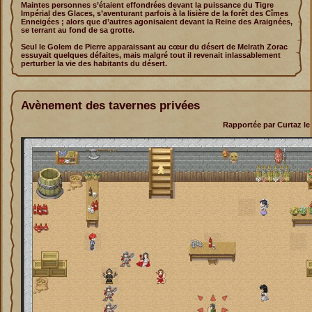
Maintes personnes s’étaient effondrées devant la puissance du Tigre
Impérial des Glaces, s’aventurant parfois à la lisière de la forêt des Cîmes
Enneigées ; alors que d’autres agonisaient devant la Reine des Araignées,
se terrant au fond de sa grotte.
Seul le Golem de Pierre apparaissant au cœur du désert de Melrath Zorac
essuyait quelques défaites, mais malgré tout il revenait inlassablement
perturber la vie des habitants du désert.
Avènement des tavernes privées
Rapportée par Curtaz le 