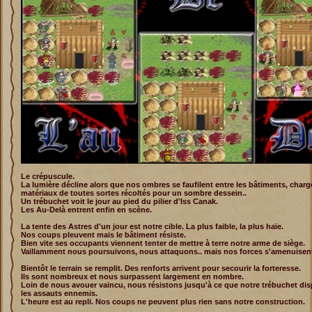
Le crépuscule.
La lumière décline alors que nos ombres se faufilent entre les bâtiments, char
matériaux de toutes sortes récoltés pour un sombre dessein..
Un trébuchet voit le jour au pied du pilier d'Iss Canak.
Les Au-Delà entrent enfin en scène.
La tente des Astres d'un jour est notre cible. La plus faible, la plus haïe.
Nos coups pleuvent mais le bâtiment résiste.
Bien vite ses occupants viennent tenter de mettre à terre notre arme de siège.
Vaillamment nous poursuivons, nous attaquons.. mais nos forces s'amenuisen
Bientôt le terrain se remplit. Des renforts arrivent pour secourir la forteresse.
Ils sont nombreux et nous surpassent largement en nombre.
Loin de nous avouer vaincu, nous résistons jusqu'à ce que notre trébuchet di
les assauts ennemis.
L'heure est au repli. Nos coups ne peuvent plus rien sans notre construction.