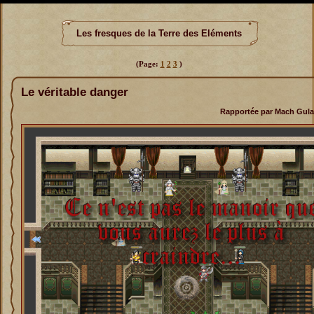
Les fresques de la Terre des Eléments
(Page:
1
2
3
)
Le véritable danger
Rapportée par Mach Gulam