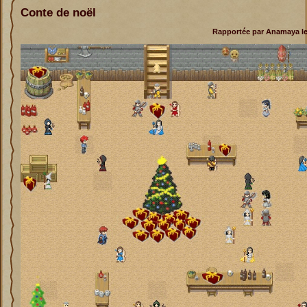
Conte de noël
Rapportée par Anamaya le