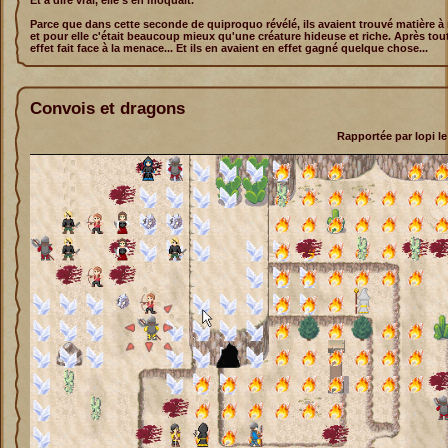
Et à dire vrai, elle s'en moquait.
Parce que dans cette seconde de quiproquo révélé, ils avaient trouvé matière à ri
et pour elle c'était beaucoup mieux qu'une créature hideuse et riche. Après tout
effet fait face à la menace... Et ils en avaient en effet gagné quelque chose...
Convois et dragons
Rapportée par Iopi le