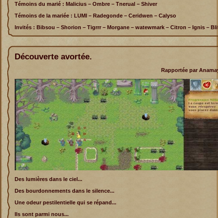
Témoins du marié : Malicius – Ombre – Tnerual – Shiver
Témoins de la mariée : LUMI – Radegonde – Ceridwen – Calyso
Invités : Bibsou – Shorion – Tigrrr – Morgane – watewmark – Citron – Ignis – Bli
Découverte avortée.
Rapportée par Anamaya
Des lumières dans le ciel...
Des bourdonnements dans le silence...
Une odeur pestilentielle qui se répand...
Ils sont parmi nous...