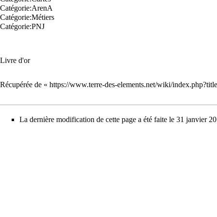
Catégorie:ArenA
Catégorie:Métiers
Catégorie:PNJ
Livre d'or
Récupérée de «
https://www.terre-des-elements.net/wiki/index.php?ti
La dernière modification de cette page a été faite le 31 janvier 2