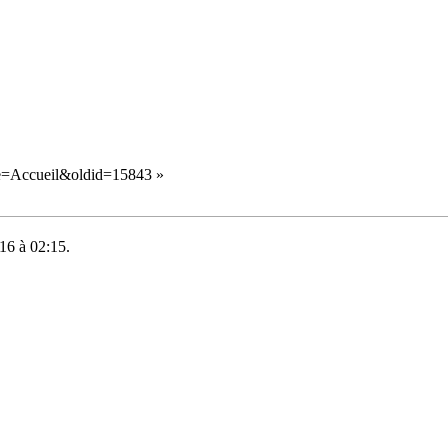
tle=Accueil&oldid=15843
»
016 à 02:15.