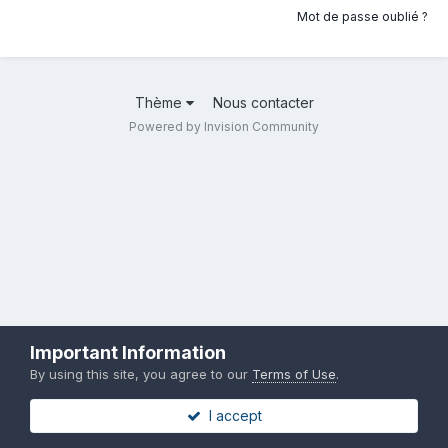
Mot de passe oublié ?
Thème
Nous contacter
Powered by Invision Community
Important Information
By using this site, you agree to our
Terms of Use
.
I accept