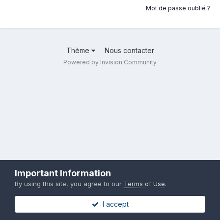
Mot de passe oublié ?
Thème
Nous contacter
Powered by Invision Community
Important Information
By using this site, you agree to our
Terms of Use
.
I accept