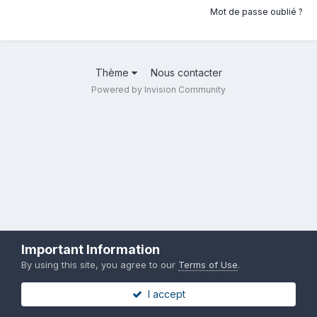
Mot de passe oublié ?
Thème
Nous contacter
Powered by Invision Community
Important Information
By using this site, you agree to our
Terms of Use
.
I accept