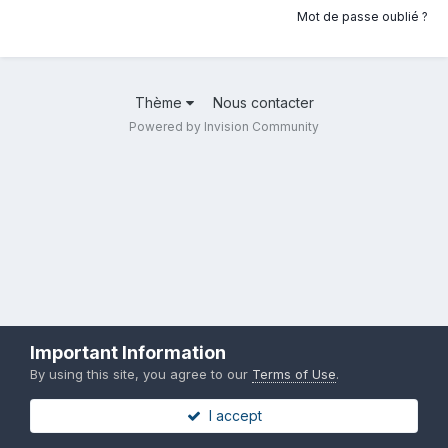
Mot de passe oublié ?
Thème
Nous contacter
Powered by Invision Community
Important Information
By using this site, you agree to our
Terms of Use
.
I accept