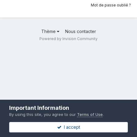
Mot de passe oublié ?
Thème
Nous contacter
Powered by Invision Community
Important Information
By using this site, you agree to our
Terms of Use
.
I accept