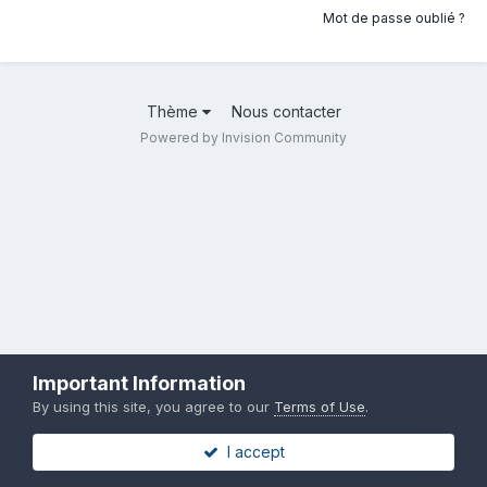
Mot de passe oublié ?
Thème
Nous contacter
Powered by Invision Community
Important Information
By using this site, you agree to our
Terms of Use
.
I accept