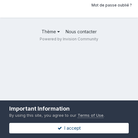
Mot de passe oublié ?
Thème
Nous contacter
Powered by Invision Community
Important Information
By using this site, you agree to our
Terms of Use
.
I accept