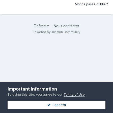
Mot de passe oublié ?
Thème
Nous contacter
Powered by Invision Community
Important Information
By using this site, you agree to our
Terms of Use
.
I accept