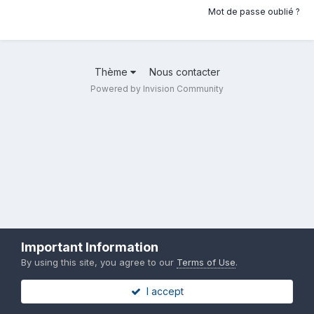
Mot de passe oublié ?
Thème
Nous contacter
Powered by Invision Community
Important Information
By using this site, you agree to our
Terms of Use
.
I accept