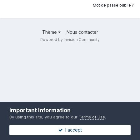
Mot de passe oublié ?
Thème
Nous contacter
Powered by Invision Community
Important Information
By using this site, you agree to our
Terms of Use
.
I accept