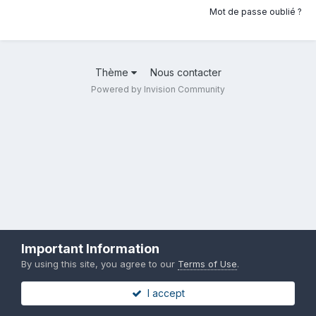
Mot de passe oublié ?
Thème
Nous contacter
Powered by Invision Community
Important Information
By using this site, you agree to our
Terms of Use
.
I accept