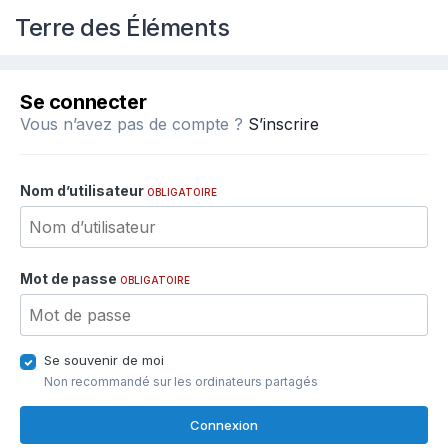
Terre des Éléments
Se connecter
Vous n’avez pas de compte ?
S’inscrire
Nom d’utilisateur
OBLIGATOIRE
Mot de passe
OBLIGATOIRE
Se souvenir de moi
Non recommandé sur les ordinateurs partagés
Connexion