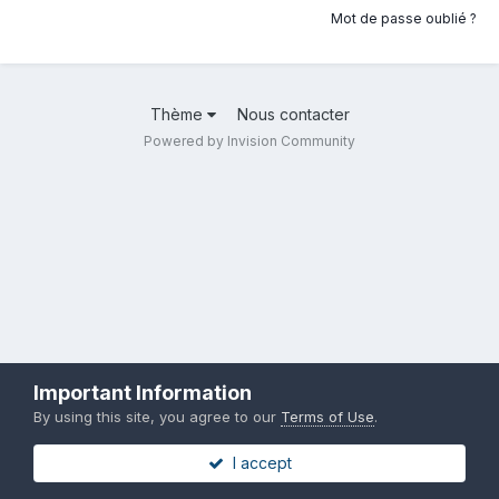
Mot de passe oublié ?
Thème
Nous contacter
Powered by Invision Community
Important Information
By using this site, you agree to our
Terms of Use
.
I accept