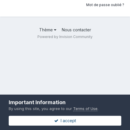
Mot de passe oublié ?
Thème
Nous contacter
Powered by Invision Community
Important Information
By using this site, you agree to our
Terms of Use
.
I accept