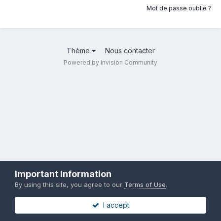
Mot de passe oublié ?
Thème
Nous contacter
Powered by Invision Community
Important Information
By using this site, you agree to our
Terms of Use
.
I accept