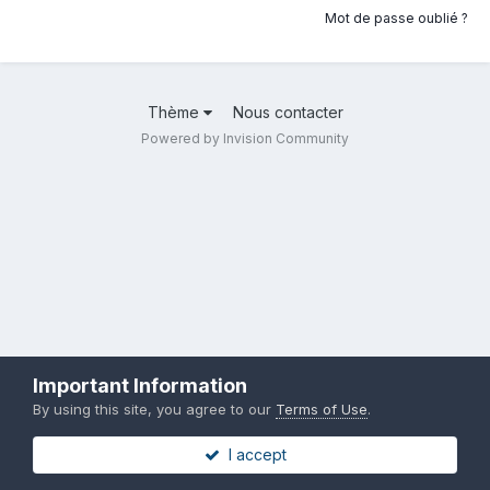
Mot de passe oublié ?
Thème
Nous contacter
Powered by Invision Community
Important Information
By using this site, you agree to our
Terms of Use
.
I accept