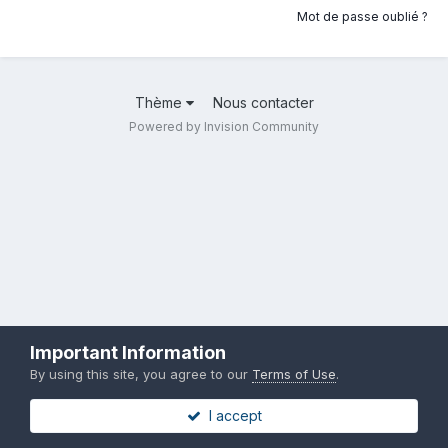
Mot de passe oublié ?
Thème
Nous contacter
Powered by Invision Community
Important Information
By using this site, you agree to our
Terms of Use
.
I accept