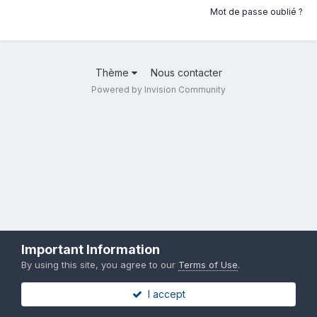
Mot de passe oublié ?
Thème
Nous contacter
Powered by Invision Community
Important Information
By using this site, you agree to our
Terms of Use
.
I accept