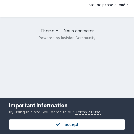
Mot de passe oublié ?
Thème
Nous contacter
Powered by Invision Community
Important Information
By using this site, you agree to our
Terms of Use
.
I accept