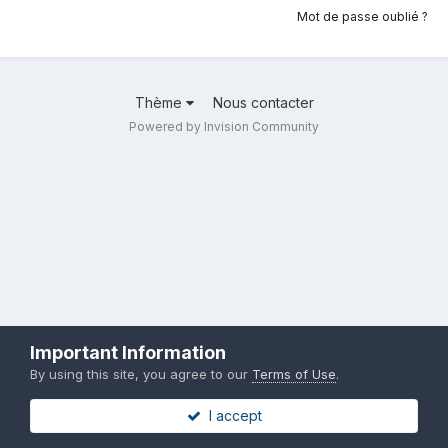
Mot de passe oublié ?
Thème
Nous contacter
Powered by Invision Community
Important Information
By using this site, you agree to our
Terms of Use
.
I accept