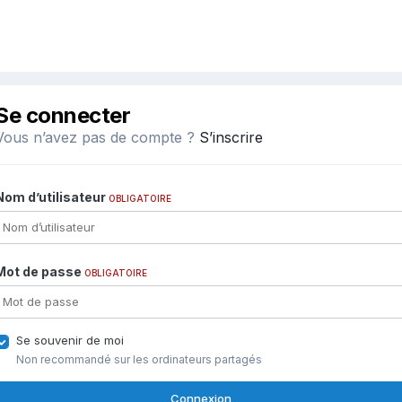
Se connecter
Vous n’avez pas de compte ?
S’inscrire
Nom d’utilisateur
OBLIGATOIRE
Mot de passe
OBLIGATOIRE
Se souvenir de moi
Non recommandé sur les ordinateurs partagés
Connexion