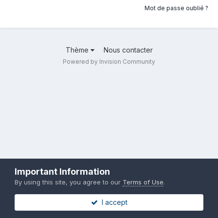
Mot de passe oublié ?
Thème
Nous contacter
Powered by Invision Community
Important Information
By using this site, you agree to our
Terms of Use
.
I accept