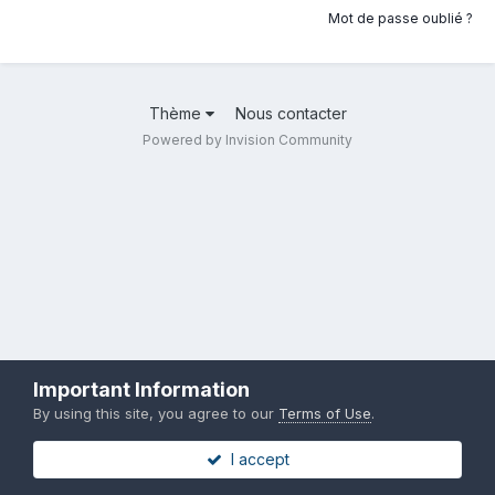
Mot de passe oublié ?
Thème
Nous contacter
Powered by Invision Community
Important Information
By using this site, you agree to our
Terms of Use
.
I accept