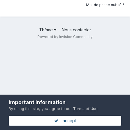
Mot de passe oublié ?
Thème
Nous contacter
Powered by Invision Community
Important Information
By using this site, you agree to our
Terms of Use
.
I accept