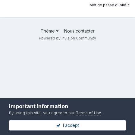
Mot de passe oublié ?
Thème
Nous contacter
Powered by Invision Community
Important Information
By using this site, you agree to our
Terms of Use
.
I accept